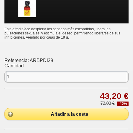
Este afrodisíaco despierta los sentidos más escondidos, libera las
pulsaciones sexuales, y estimula el deseo, permitiendo liberarse de sus
inhibiciones. Vendido por cajas de 18 u.
Referencia:
ARBPDI29
Cantidad
43,20 €
72,00 €
-40%
Añadir a la cesta