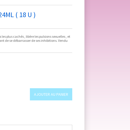
4ML ( 18 U )
les plus cachés , libère les pulsions sexuelles , et
tant de se débarrasser de ses inhibitions. Vendu