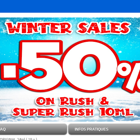
FAQ
INFOS PRATIQUES
RIGINAL 24ml ( 18 u )