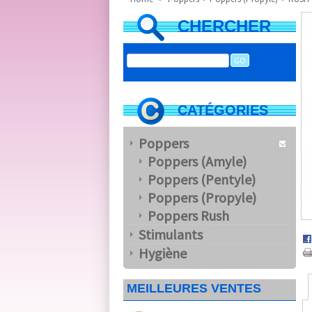
CHERCHER
CATÉGORIES
Poppers
Poppers (Amyle)
Poppers (Pentyle)
Poppers (Propyle)
Poppers Rush
Stimulants
Hygiène
MEILLEURES VENTES