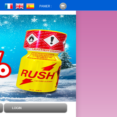
PANIER :
LOGIN