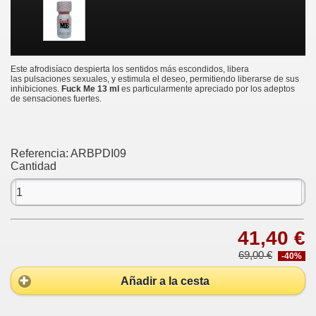
Este afrodisíaco despierta los sentidos más escondidos, libera
las pulsaciones sexuales, y estimula el deseo, permitiendo liberarse de sus
inhibiciones.
Fuck Me 13 ml
es particularmente apreciado por los adeptos
de sensaciones fuertes.
Referencia:
ARBPDI09
Cantidad
41,40 €
69,00 €
-40%
Añadir a la cesta