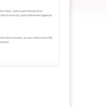
le le désir , tout en permettant de se
us fort du marché, particulièrement apprécié
terdits dans d'autres, au sein même de la CEE,
ionale )