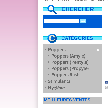
CHERCHER
CATÉGORIES
Poppers
Poppers (Amyle)
Poppers (Pentyle)
Poppers (Propyle)
Poppers Rush
Stimulants
Hygiène
MEILLEURES VENTES