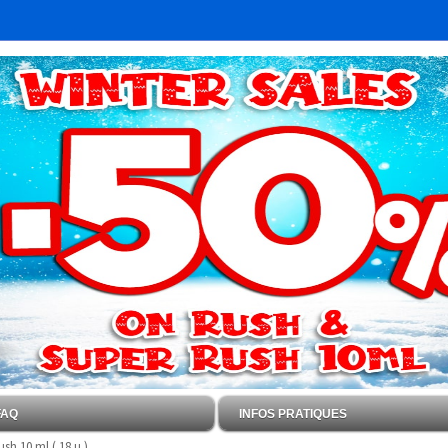
FAQ
INFOS PRATIQUES
sh 10 ml ( 18 u )