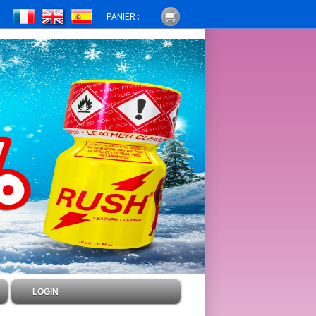
PANIER :
LOGIN